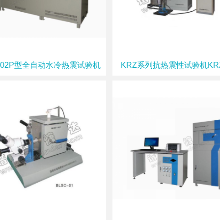
-S02P型全自动水冷热震试验机
KRZ系列抗热震性试验机KRZ