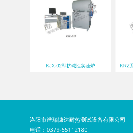
KJX-02型抗碱性实验炉
KRZ
洛阳市谱瑞慷达耐热测试设备有限公司
电话：0379-65112180