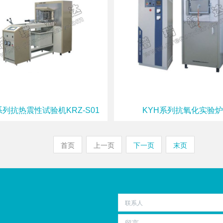
系列抗热震性试验机KRZ-S01
KYH系列抗氧化实验炉
首页
上一页
下一页
末页