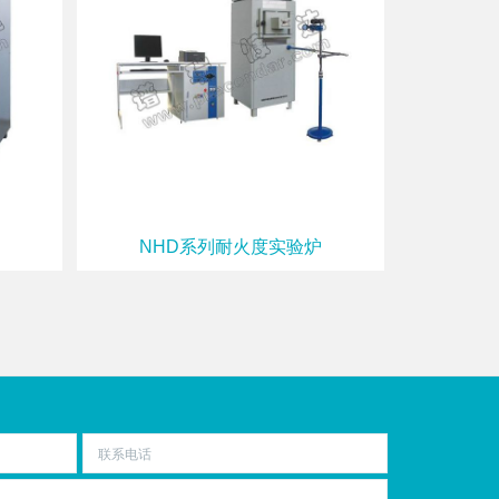
NHD系列耐火度实验炉