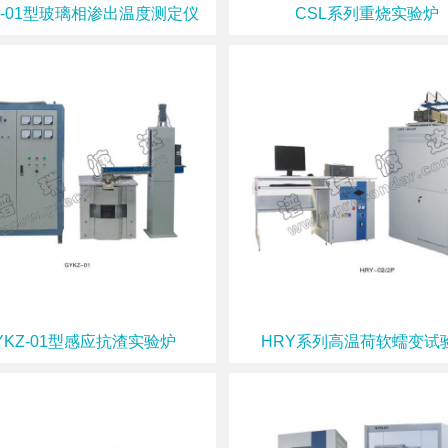
C-01型玻璃相渗出温度测定仪
CSL系列重烧实验炉
YKZ-01型感应抗渣实验炉
HRY系列高温荷软蠕变试