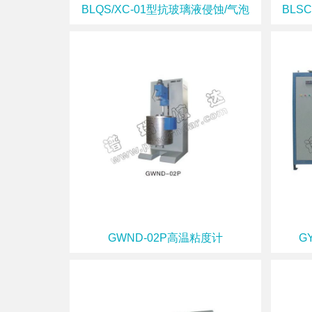
BLQS/XC-01型抗玻璃液侵蚀/气泡
BLS
GWND-02P高温粘度计
G