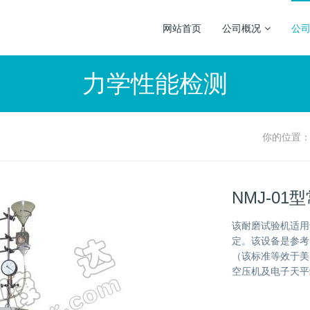
网站首页
公司概况
公
力学性能检测
你的位置
NMJ-0
该耐磨试验机适用
定。该设备是参考国
（该标准等效于美
空压机及电子天平