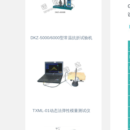
DKZ-5000/6000型常温抗折试验机
TXML-01动态法弹性模量测试仪