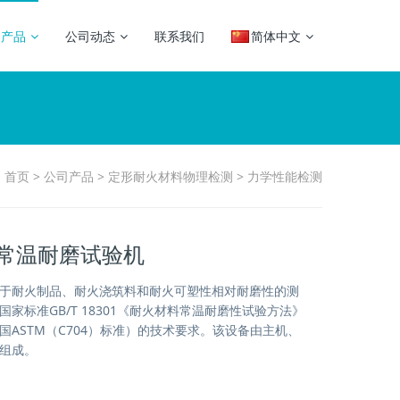
司产品
公司动态
联系我们
简体中文
：
首页
>
公司产品
>
定形耐火材料物理检测
>
力学性能检测
1型常温耐磨试验机
于耐火制品、耐火浇筑料和耐火可塑性相对耐磨性的测
家标准GB/T 18301《耐火材料常温耐磨性试验方法》
国ASTM（C704）标准）的技术要求。该设备由主机、
组成。