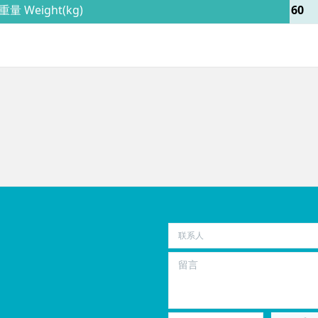
重量 Weight(kg)
60