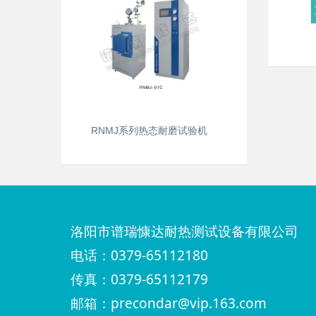
RNMJ系列热态耐磨试验机
洛阳市谱瑞慷达耐热测试设备有限公司
电话：0379-65112180
传真：0379-65112179
邮箱：precondar@vip.163.com