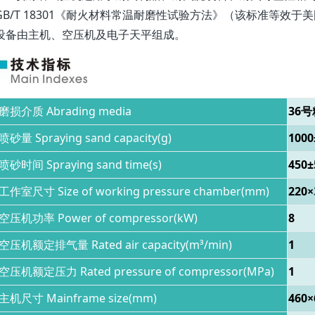
GB/T 18301《耐火材料常温耐磨性试验方法》（该标准等效于美
设备由主机、空压机及电子天平组成。
磨损介质 Abrading media
36号
喷砂量 Spraying sand capacity(g)
1000
喷砂时间 Spraying sand time(s)
450±
工作室尺寸 Size of working pressure chamber(mm)
220×
空压机功率 Power of compressor(kW)
8
空压机额定排气量 Rated air capacity(m³/min)
1
空压机额定压力 Rated pressure of compressor(MPa)
1
主机尺寸 Mainframe size(mm)
460×