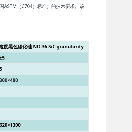
国ASTM（C704）标准）的技术要求。该
粒度黑色碳化硅 NO.36 SiC granularity
±5
5
300×480
620×1300